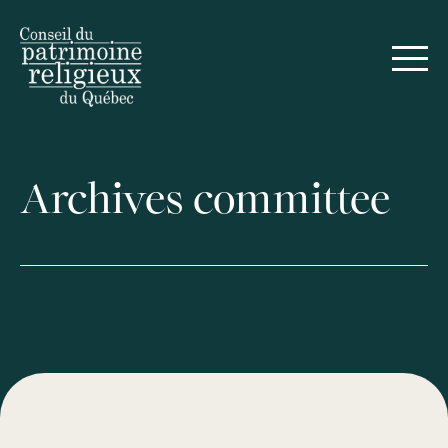
Français
Archives committee
Guides
Realizations
Annual Reports