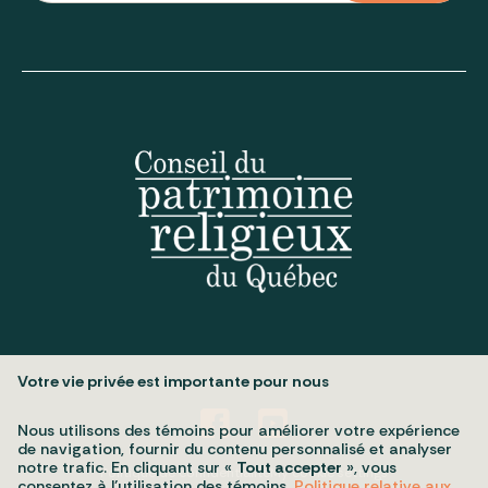
Votre vie privée est importante pour nous
Nous utilisons des témoins pour améliorer votre expérience
de navigation, fournir du contenu personnalisé et analyser
notre trafic. En cliquant sur «
Tout accepter
», vous
Politique de confidentialité
My cookie settings
consentez à l’utilisation des témoins.
Politique relative aux