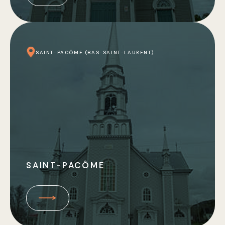
SAINT-PACÔME (BAS-SAINT-LAURENT)
SAINT-PACÔME