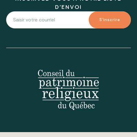
D'ENVOI
S'inscrire