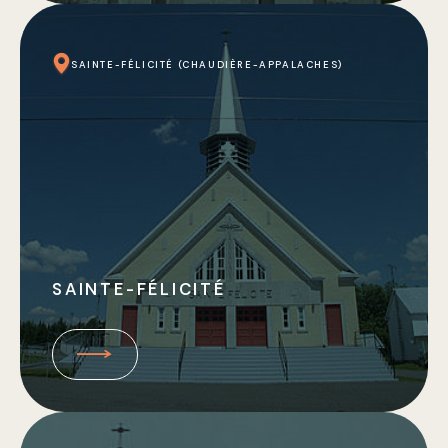
SAINTE-FÉLICITÉ (CHAUDIÈRE-APPALACHES)
SAINTE-FÉLICITÉ