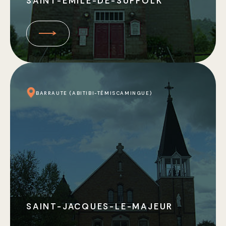
SAINT-ÉMILE-DE-SUFFOLK
BARRAUTE (ABITIBI-TÉMISCAMINGUE)
SAINT-JACQUES-LE-MAJEUR