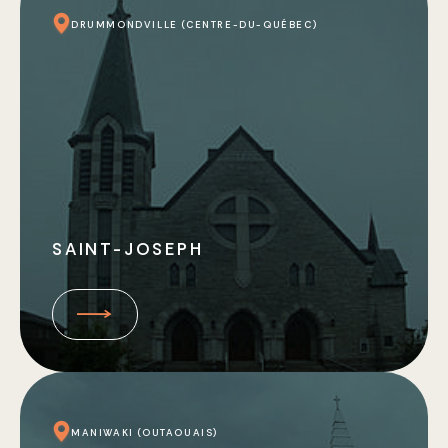
DRUMMONDVILLE (CENTRE-DU-QUÉBEC)
SAINT-JOSEPH
MANIWAKI (OUTAOUAIS)