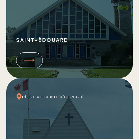
SAINT-ÉDOUARD
L'ÎLE-D'ANTICOSTI (CÔTE-NORD)