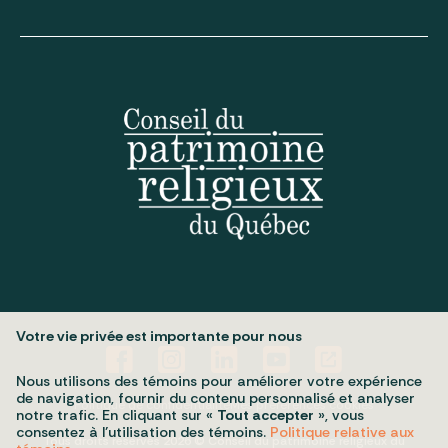
Votre vie privée est importante pour nous
Nous utilisons des témoins pour améliorer votre expérience
de navigation, fournir du contenu personnalisé et analyser
Politique de confidentialité
Mes préférences cookies
notre trafic. En cliquant sur «
Tout accepter
», vous
consentez à l’utilisation des témoins.
Politique relative aux
Tous droits réservés 2026 © Conseil du patrimoine religieux du