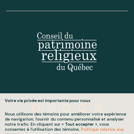
Votre vie privée est importante pour nous
Nous utilisons des témoins pour améliorer votre expérience
de navigation, fournir du contenu personnalisé et analyser
Politique de confidentialité
Mes préférences cookies
notre trafic. En cliquant sur «
Tout accepter
», vous
consentez à l’utilisation des témoins.
Politique relative aux
Tous droits réservés 2026 © Conseil du patrimoine religieux du