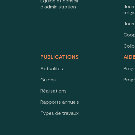
Équipe et conseil
Jour
d’administration
relig
Jour
Coop
Coll
PUBLICATIONS
AID
Actualités
Prog
Guides
Prog
Réalisations
Rapports annuels
Types de travaux