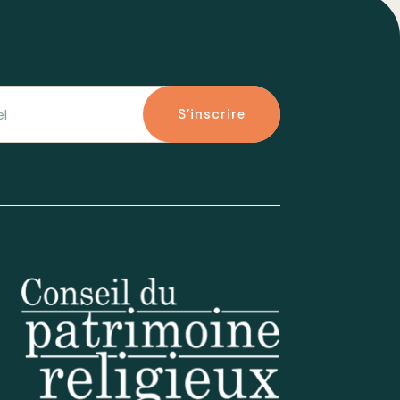
S'inscrire