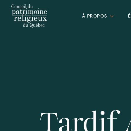
À PROPOS
Tardif 