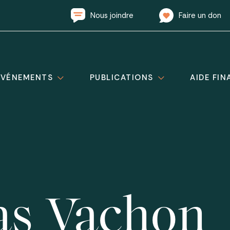
Nous joindre
Faire un don
ÉVÉNEMENTS
PUBLICATIONS
AIDE FIN
as Vachon