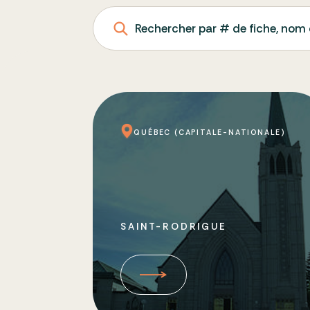
Rechercher par # de fiche, nom 
QUÉBEC (CAPITALE-NATIONALE)
SAINT-RODRIGUE