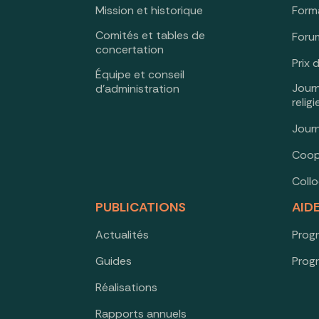
Mission et historique
Form
Comités et tables de
Forum
concertation
Prix 
Équipe et conseil
Jour
d’administration
relig
Jour
Coop
Coll
PUBLICATIONS
AID
Actualités
Prog
Guides
Prog
Réalisations
Rapports annuels