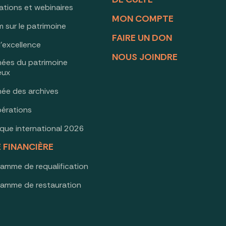
ations et webinaires
MON COMPTE
 sur le patrimoine
FAIRE UN DON
d’excellence
NOUS JOINDRE
nées du patrimoine
ieux
née des archives
érations
oque international 2026
E FINANCIÈRE
ramme de requalification
ramme de restauration