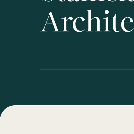
Archite