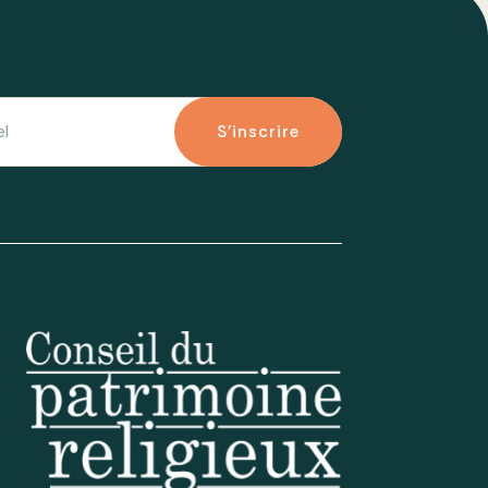
S'inscrire