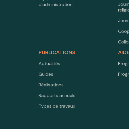
Jour
d’administration
relig
Jour
Coop
Coll
PUBLICATIONS
AID
Actualités
Prog
Guides
Prog
Réalisations
Rapports annuels
Types de travaux