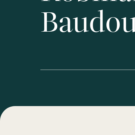
Baudou