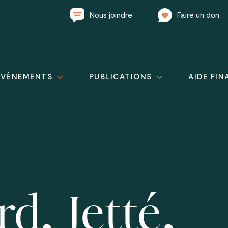
Nous joindre
Faire un don
ÉVÉNEMENTS
PUBLICATIONS
AIDE FIN
d, Jetté,