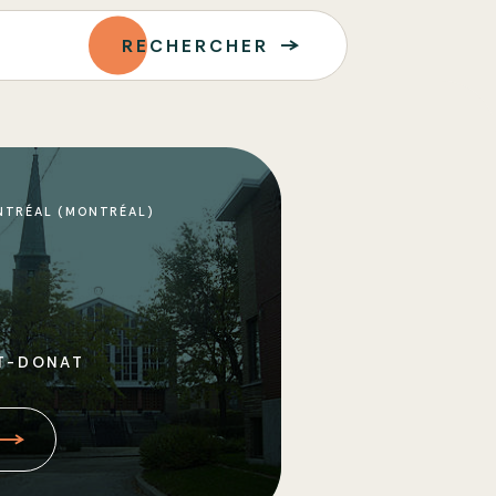
RECHERCHER
NTRÉAL (MONTRÉAL)
T-DONAT