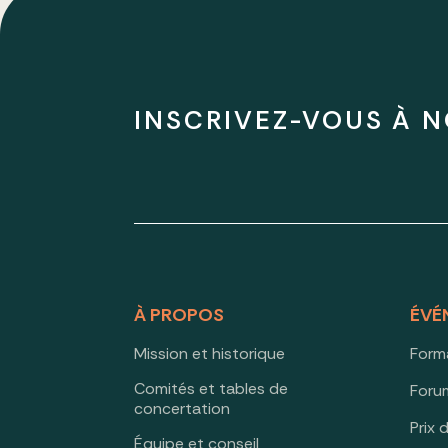
INSCRIVEZ-VOUS À N
À PROPOS
ÉVÉ
Mission et historique
Form
Comités et tables de
Forum
concertation
Prix 
Équipe et conseil