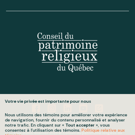
Votre vie privée est importante pour nous
Nous utilisons des témoins pour améliorer votre expérience
de navigation, fournir du contenu personnalisé et analyser
Politique de confidentialité
Mes préférences cookies
notre trafic. En cliquant sur «
Tout accepter
», vous
consentez à l’utilisation des témoins.
Politique relative aux
Tous droits réservés 2026 © Conseil du patrimoine religieux du