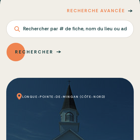
RECHERCHE AVANCÉE
Rechercher par # de fiche, nom du lieu ou adresse
RECHERCHER
LONGUE-POINTE-DE-MINGAN (CÔTE-NORD)