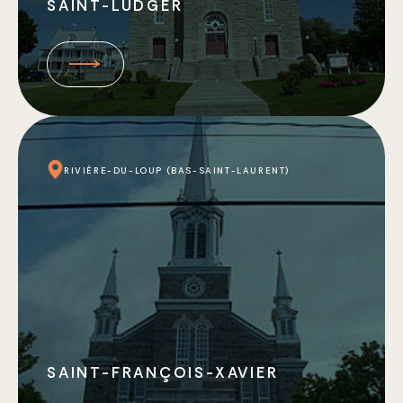
SAINT-LUDGER
RIVIÈRE-DU-LOUP (BAS-SAINT-LAURENT)
SAINT-FRANÇOIS-XAVIER