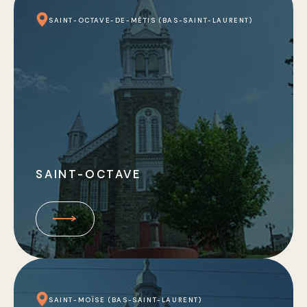
SAINT-OCTAVE-DE-MÉTIS (BAS-SAINT-LAURENT)
SAINT-OCTAVE
SAINT-MOÏSE (BAS-SAINT-LAURENT)