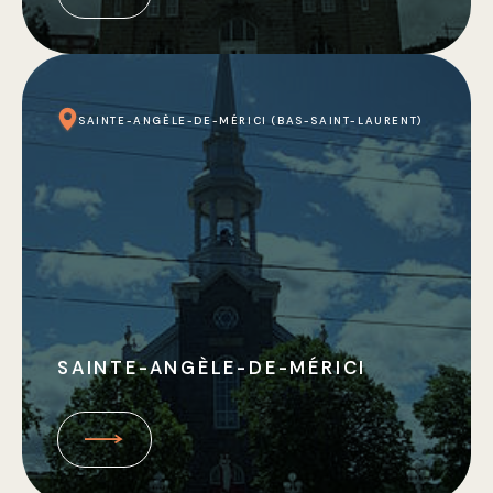
SAINTE-ANGÈLE-DE-MÉRICI (BAS-SAINT-LAURENT)
SAINTE-ANGÈLE-DE-MÉRICI