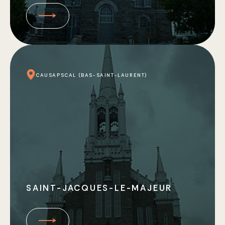
CAUSAPSCAL (BAS-SAINT-LAURENT)
SAINT-JACQUES-LE-MAJEUR