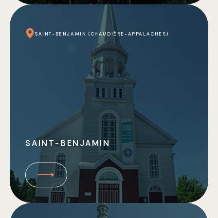
SAINT-BENJAMIN (CHAUDIÈRE-APPALACHES)
SAINT-BENJAMIN