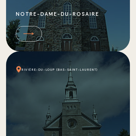
NOTRE-DAME-DU-ROSAIRE
RIVIÈRE-DU-LOUP (BAS-SAINT-LAURENT)