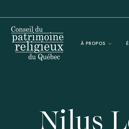
À PROPOS
Nilus L