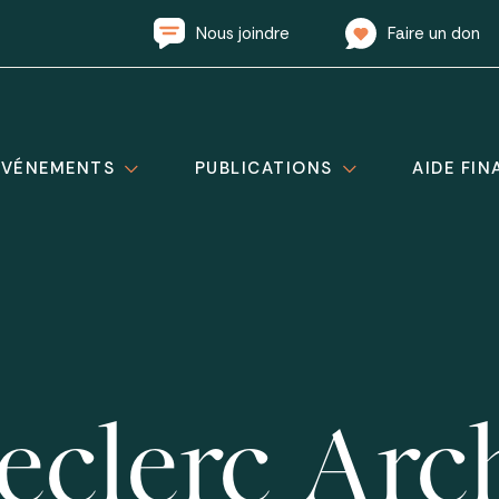
Nous joindre
Faire un don
ÉVÉNEMENTS
PUBLICATIONS
AIDE FIN
eclerc Arc