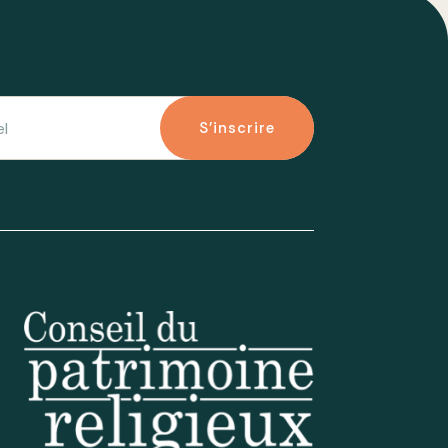
S'inscrire