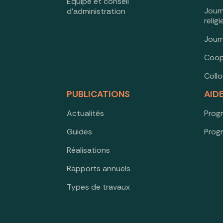
Équipe et conseil
Jour
d’administration
relig
Jour
Coop
Coll
PUBLICATIONS
AID
Actualités
Prog
Guides
Prog
Réalisations
Rapports annuels
Types de travaux