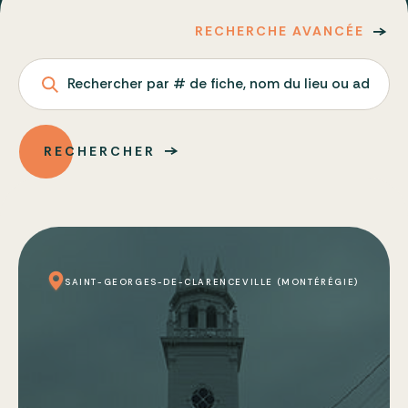
RECHERCHE AVANCÉE
Rechercher par # de fiche, nom du lieu ou adresse
RECHERCHER
SAINT-GEORGES-DE-CLARENCEVILLE (MONTÉRÉGIE)