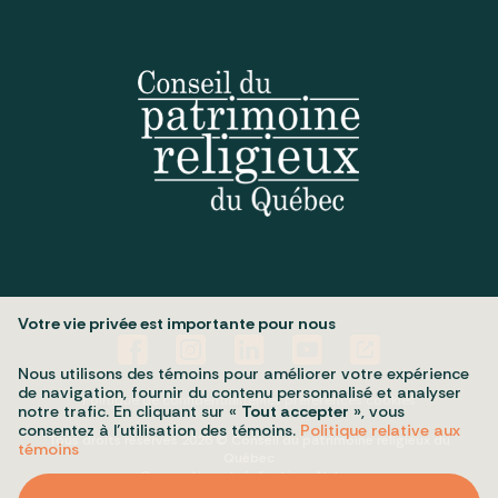
Votre vie privée est importante pour nous
Nous utilisons des témoins pour améliorer votre expérience
de navigation, fournir du contenu personnalisé et analyser
Politique de confidentialité
Mes préférences cookies
notre trafic. En cliquant sur «
Tout accepter
», vous
consentez à l’utilisation des témoins.
Politique relative aux
Tous droits réservés 2026 © Conseil du patrimoine religieux du
témoins
Québec
Conception et réalisation :
Nubee