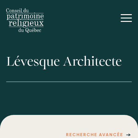
Lévesque Architecte
RECHERCHE AVANCÉE