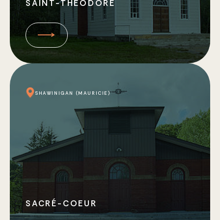
SAINT-THÉODORE
SHAWINIGAN (MAURICIE)
SACRÉ-COEUR