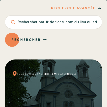
RECHERCHE AVANCÉE
Rechercher par # de fiche, nom du lieu ou adresse
RECHERCHER
FUGÈREVILLE (ABITIBI-TÉMISCAMINGUE)