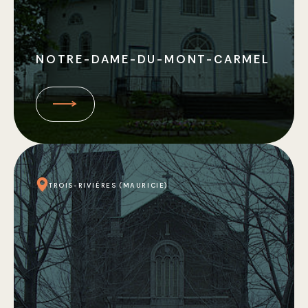
NOTRE-DAME-DU-MONT-CARMEL
TROIS-RIVIÈRES (MAURICIE)