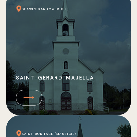
SHAWINIGAN (MAURICIE)
SAINT-GÉRARD-MAJELLA
SAINT-BONIFACE (MAURICIE)