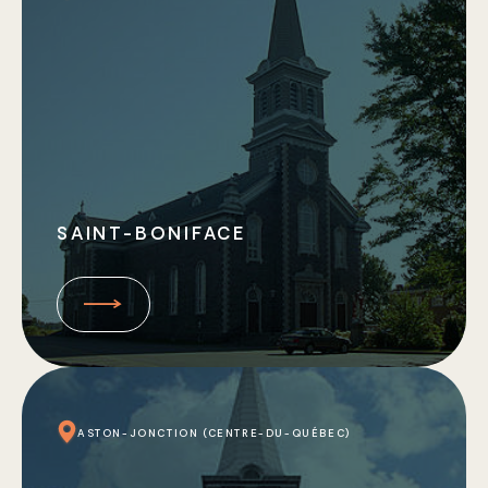
SAINT-BONIFACE
ASTON-JONCTION (CENTRE-DU-QUÉBEC)