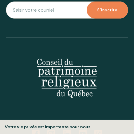
S'inscrire
Votre vie privée est importante pour nous