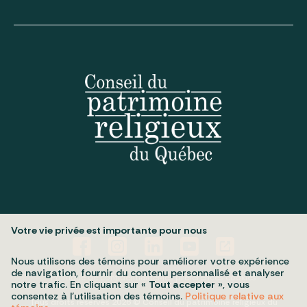
Votre vie privée est importante pour nous
Nous utilisons des témoins pour améliorer votre expérience
de navigation, fournir du contenu personnalisé et analyser
Politique de confidentialité
Mes préférences cookies
notre trafic. En cliquant sur «
Tout accepter
», vous
consentez à l’utilisation des témoins.
Politique relative aux
Tous droits réservés 2026 © Conseil du patrimoine religieux du