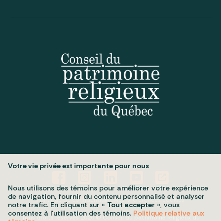
Votre vie privée est importante pour nous
Nous utilisons des témoins pour améliorer votre expérience
de navigation, fournir du contenu personnalisé et analyser
Politique de confidentialité
Mes préférences cookies
notre trafic. En cliquant sur «
Tout accepter
», vous
consentez à l’utilisation des témoins.
Politique relative aux
Tous droits réservés 2026 © Conseil du patrimoine religieux du