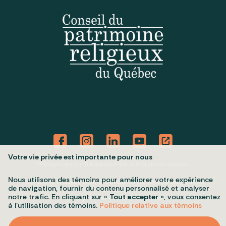
Votre vie privée est importante pour nous
Politique de confidentialité
Mes préférences cookies
Nous utilisons des témoins pour améliorer votre expérience
Tous droits réservés 2026 © Conseil du patrimoine religieux du
de navigation, fournir du contenu personnalisé et analyser
Québec
notre trafic. En cliquant sur «
Tout accepter
», vous consentez
Conception et réalisation :
Nubee
à l’utilisation des témoins.
Politique relative aux témoins