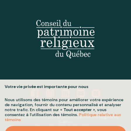
Votre vie privée est importante pour nous
Nous utilisons des témoins pour améliorer votre expérience
de navigation, fournir du contenu personnalisé et analyser
Politique de confidentialité
Mes préférences cookies
notre trafic. En cliquant sur «
Tout accepter
», vous
consentez à l’utilisation des témoins.
Politique relative aux
Tous droits réservés 2026 © Conseil du patrimoine religieux du
témoins
Québec
Conception et réalisation :
Nubee