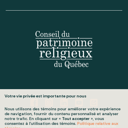
Votre vie privée est importante pour nous
Nous utilisons des témoins pour améliorer votre expérience
de navigation, fournir du contenu personnalisé et analyser
Politique de confidentialité
Mes préférences cookies
notre trafic. En cliquant sur «
Tout accepter
», vous
consentez à l’utilisation des témoins.
Politique relative aux
Tous droits réservés 2026 © Conseil du patrimoine religieux du