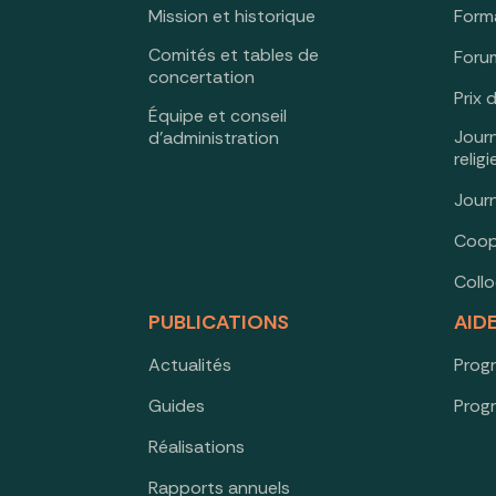
Mission et historique
Form
Comités et tables de
Forum
concertation
Prix 
Équipe et conseil
Jour
d’administration
relig
Jour
Coop
Coll
PUBLICATIONS
AID
Actualités
Prog
Guides
Prog
Réalisations
Rapports annuels