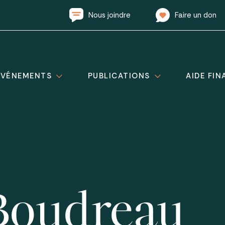
Nous joindre
Faire un don
ÉVÉNEMENTS
PUBLICATIONS
AIDE FIN
Boudreau