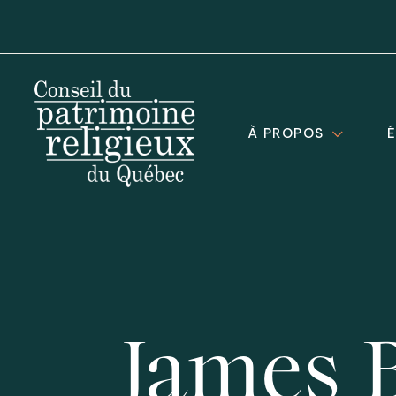
À PROPOS
James 