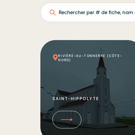
Rechercher par # de fiche, nom 
RIVIÈRE-AU-TONNERRE (CÔTE-
NORD)
SAINT-HIPPOLYTE