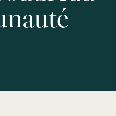
nauté