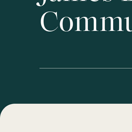
Commu