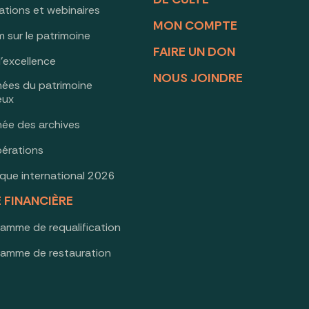
ations et webinaires
MON COMPTE
 sur le patrimoine
FAIRE UN DON
d’excellence
NOUS JOINDRE
nées du patrimoine
ieux
née des archives
érations
oque international 2026
E FINANCIÈRE
ramme de requalification
ramme de restauration