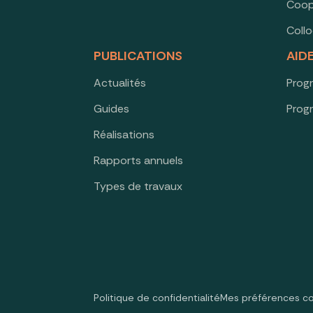
Coop
Coll
PUBLICATIONS
AID
Actualités
Prog
Guides
Prog
Réalisations
Rapports annuels
Types de travaux
Politique de confidentialité
Mes préférences c