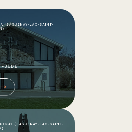
A (SAGUENAY-LAC-SAINT-
N)
T-JUDE
UENAY (SAGUENAY-LAC-SAINT-
N)