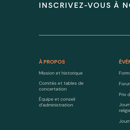
INSCRIVEZ-VOUS À N
À PROPOS
ÉVÉ
Mission et historique
Form
Comités et tables de
Forum
concertation
Prix 
Équipe et conseil
Jour
d’administration
relig
Jour