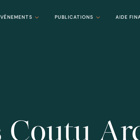
ÉVÉNEMENTS
PUBLICATIONS
AIDE FIN
 Coutu Arc