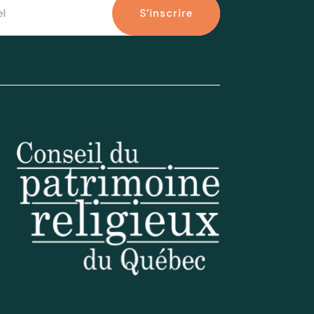
S'inscrire