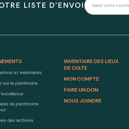
OTRE LISTE D'ENVOI
NEMENTS
INVENTAIRE DES LIEUX
DE CULTE
ations et webinaires
MON COMPTE
 sur le patrimoine
FAIRE UN DON
d’excellence
NOUS JOINDRE
nées du patrimoine
ieux
née des archives