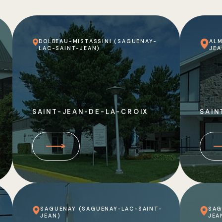
DOLBEAU-MISTASSINI (SAGUENAY-
ALM
LAC-SAINT-JEAN)
JEA
SAINT-JEAN-DE-LA-CROIX
SAIN
SAGUENAY (SAGUENAY-LAC-SAINT-
SAG
JEAN)
JEA