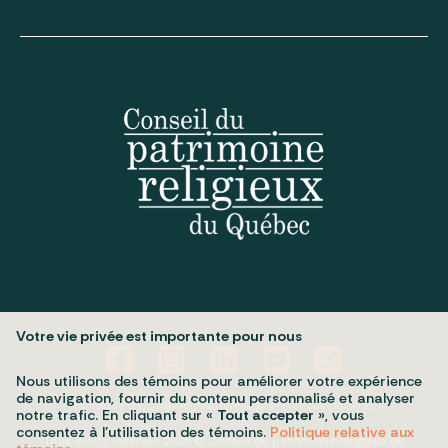
Votre vie privée est importante pour nous
Nous utilisons des témoins pour améliorer votre expérience
de navigation, fournir du contenu personnalisé et analyser
Politique de confidentialité
Mes préférences cookies
notre trafic. En cliquant sur «
Tout accepter
», vous
consentez à l’utilisation des témoins.
Politique relative aux
Tous droits réservés 2026 © Conseil du patrimoine religieux du