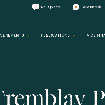
Nous joindre
Faire un don
ÉVÉNEMENTS
PUBLICATIONS
AIDE FIN
Tremblay P