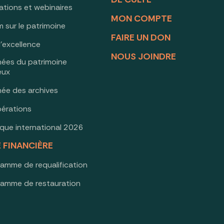
ations et webinaires
MON COMPTE
 sur le patrimoine
FAIRE UN DON
d’excellence
NOUS JOINDRE
nées du patrimoine
ieux
née des archives
érations
oque international 2026
E FINANCIÈRE
ramme de requalification
ramme de restauration