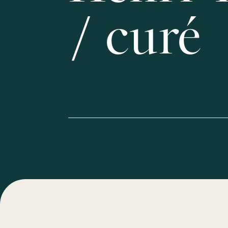
/ curé