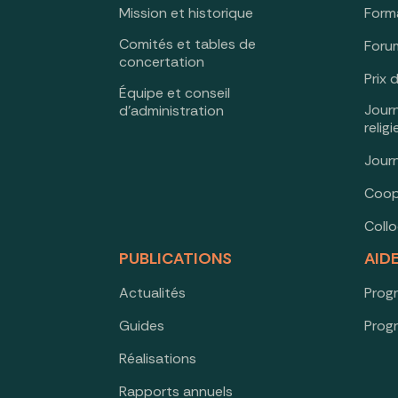
Mission et historique
Form
Comités et tables de
Forum
concertation
Prix 
Équipe et conseil
Jour
d’administration
relig
Jour
Coop
Coll
PUBLICATIONS
AID
Actualités
Prog
Guides
Prog
Réalisations
Rapports annuels