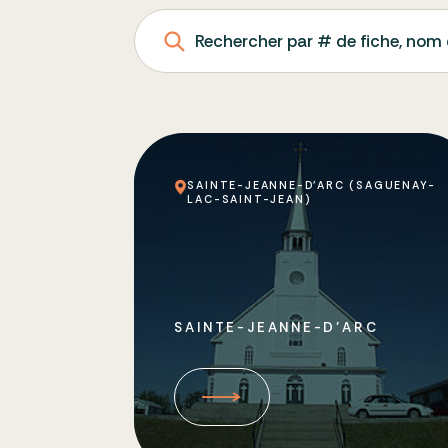
Rechercher par # de fiche, nom 
SAINTE-JEANNE-D'ARC (SAGUENAY-
LAC-SAINT-JEAN)
SAINTE-JEANNE-D’ARC