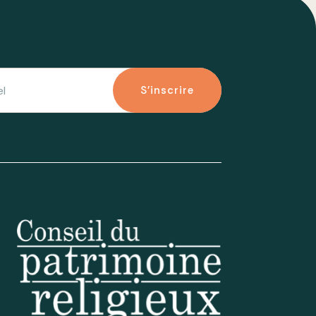
S'inscrire