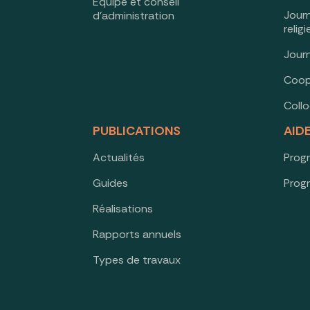
Équipe et conseil
Jour
d’administration
relig
Jour
Coop
Coll
PUBLICATIONS
AID
Actualités
Prog
Guides
Prog
Réalisations
Rapports annuels
Types de travaux