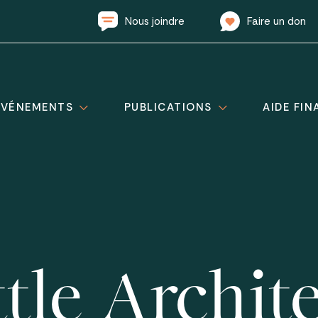
Nous joindre
Faire un don
ÉVÉNEMENTS
PUBLICATIONS
AIDE FIN
ttle Archit