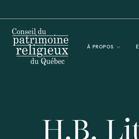
À PROPOS
H.B. Li