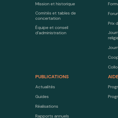
Mission et historique
Form
Comités et tables de
Forum
concertation
Prix 
Équipe et conseil
Jour
d’administration
relig
Jour
Coop
Coll
PUBLICATIONS
AID
Actualités
Prog
Guides
Prog
Réalisations
Rapports annuels