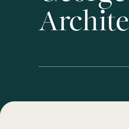
Archite