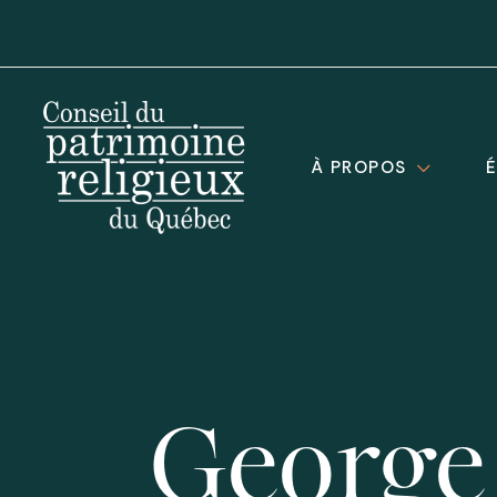
À PROPOS
George