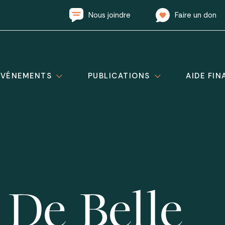
Nous joindre
Faire un don
ÉVÉNEMENTS
PUBLICATIONS
AIDE FIN
 De Belle