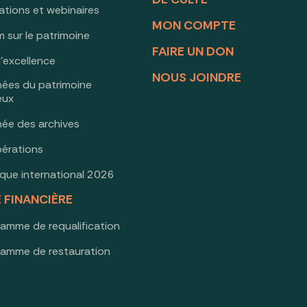
ations et webinaires
MON COMPTE
 sur le patrimoine
FAIRE UN DON
d’excellence
NOUS JOINDRE
nées du patrimoine
ieux
née des archives
érations
oque international 2026
E FINANCIÈRE
ramme de requalification
ramme de restauration