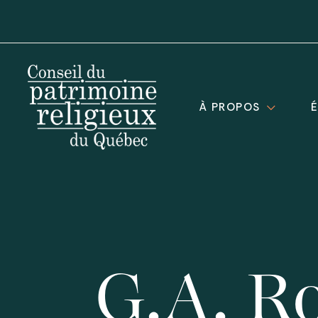
À PROPOS
G.A. Ro