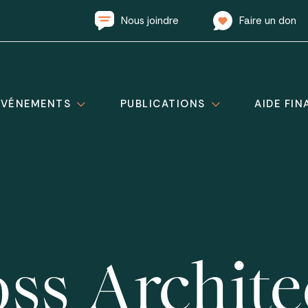
Nous joindre
Faire un don
ÉVÉNEMENTS
PUBLICATIONS
AIDE FIN
ss Archite