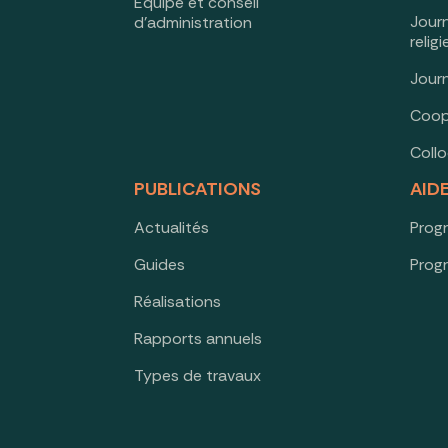
Équipe et conseil
Jour
d’administration
relig
Jour
Coop
Coll
PUBLICATIONS
AID
Actualités
Prog
Guides
Prog
Réalisations
Rapports annuels
Types de travaux