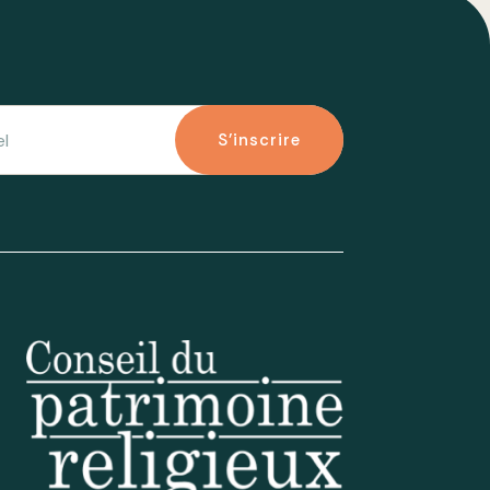
S'inscrire