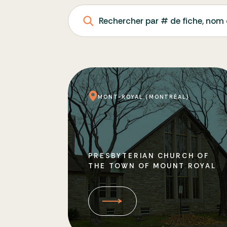
Rechercher par # de fiche, nom 
MONT-ROYAL (MONTRÉAL)
PRESBYTERIAN CHURCH OF
THE TOWN OF MOUNT ROYAL