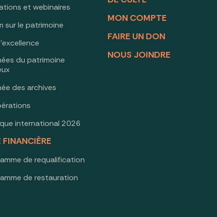
ations et webinaires
MON COMPTE
 sur le patrimoine
FAIRE UN DON
d’excellence
NOUS JOINDRE
nées du patrimoine
ieux
née des archives
érations
oque international 2026
E FINANCIÈRE
ramme de requalification
ramme de restauration