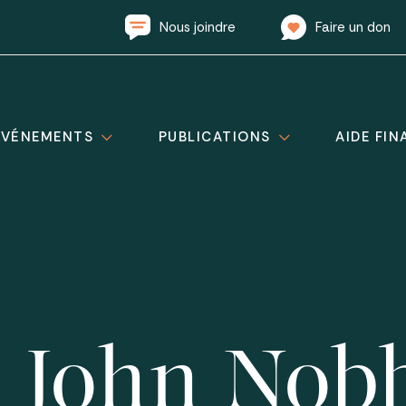
Nous joindre
Faire un don
ÉVÉNEMENTS
PUBLICATIONS
AIDE FIN
s John Nob