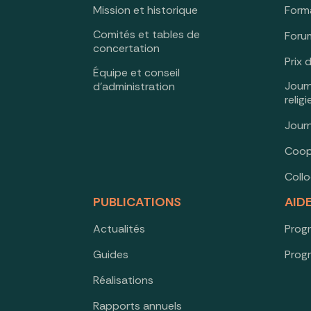
Mission et historique
Form
Comités et tables de
Forum
concertation
Prix 
Équipe et conseil
Jour
d’administration
relig
Jour
Coop
Coll
PUBLICATIONS
AID
Actualités
Prog
Guides
Prog
Réalisations
Rapports annuels