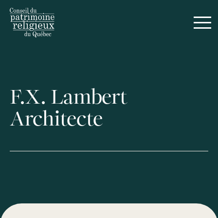
F.X. Lambert
Architecte