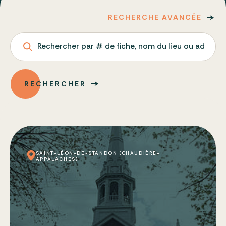
RECHERCHE AVANCÉE
Rechercher par # de fiche, nom du lieu ou adresse
RECHERCHER
SAINT-LÉON-DE-STANDON (CHAUDIÈRE-
APPALACHES)