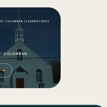
NT-COLOMBAN (LAURENTIDES)
NT-COLOMBAN