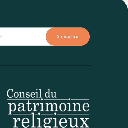
S'inscrire