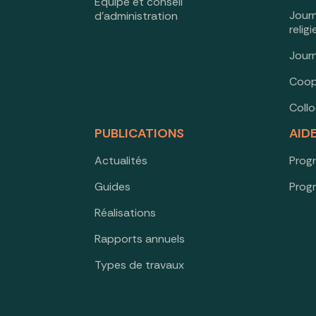
Équipe et conseil
Jour
d’administration
relig
Jour
Coop
Coll
PUBLICATIONS
AID
Actualités
Prog
Guides
Prog
Réalisations
Rapports annuels
Types de travaux