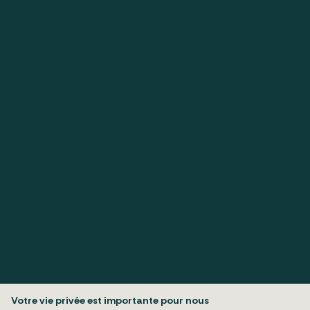
S'inscrire
Votre vie privée est importante pour nous