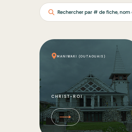
Rechercher par # de fiche, nom 
MANIWAKI (OUTAOUAIS)
CHRIST-ROI