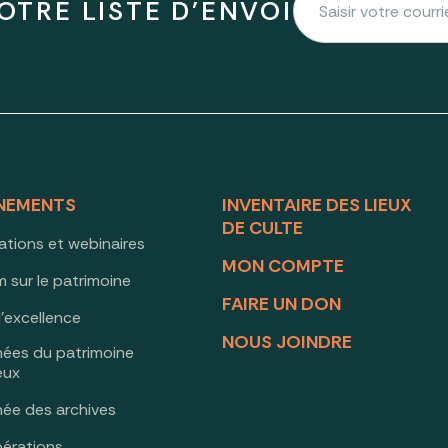
OTRE LISTE D'ENVOI
NEMENTS
INVENTAIRE DES LIEUX
DE CULTE
ations et webinaires
MON COMPTE
 sur le patrimoine
FAIRE UN DON
d’excellence
NOUS JOINDRE
nées du patrimoine
ieux
née des archives
érations