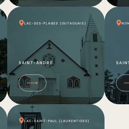
LAC-DES-PLAGES (OUTAOUAIS)
NOM
SAINT-ANDRÉ
SAIN
LAC-SAINT-PAUL (LAURENTIDES)