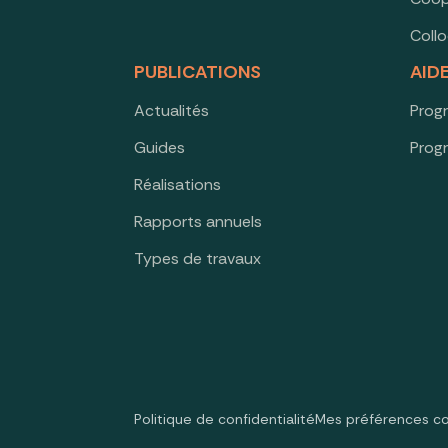
Coll
PUBLICATIONS
AID
Actualités
Prog
Guides
Prog
Réalisations
Rapports annuels
Types de travaux
Politique de confidentialité
Mes préférences c