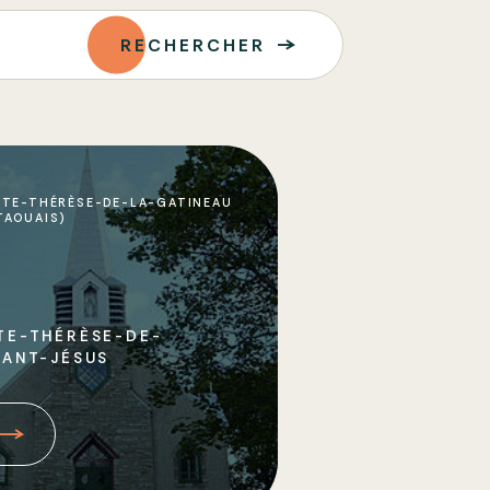
RECHERCHER
NTE-THÉRÈSE-DE-LA-GATINEAU
TAOUAIS)
TE-THÉRÈSE-DE-
FANT-JÉSUS