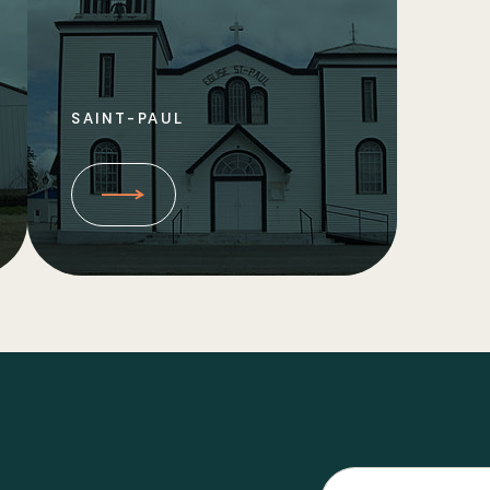
SAINT-PAUL