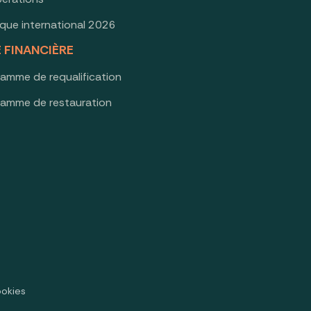
oque international 2026
E FINANCIÈRE
ramme de requalification
ramme de restauration
ookies