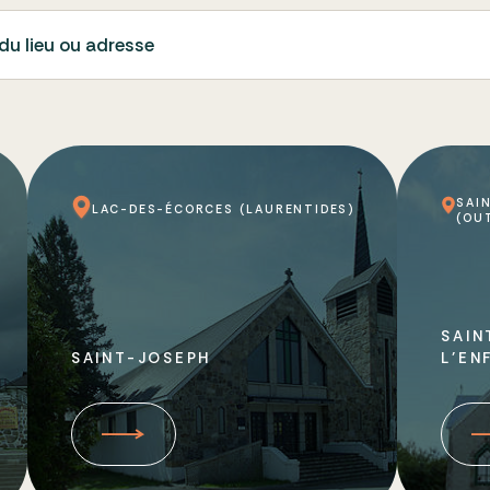
du lieu ou adresse
SAI
LAC-DES-ÉCORCES (LAURENTIDES)
(OU
SAIN
SAINT-JOSEPH
L’EN