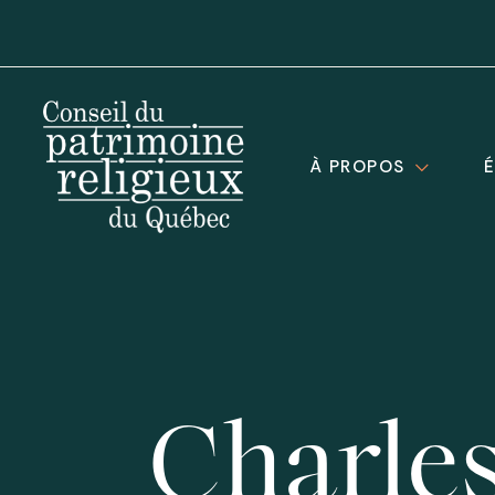
À PROPOS
Charle