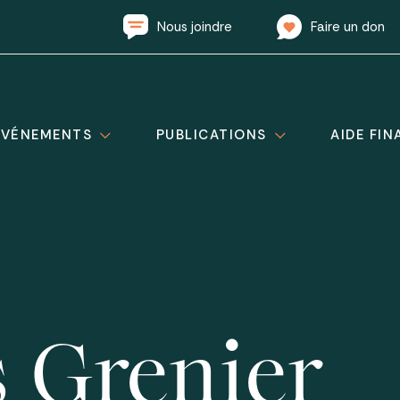
Nous joindre
Faire un don
ÉVÉNEMENTS
PUBLICATIONS
AIDE FIN
s Grenier