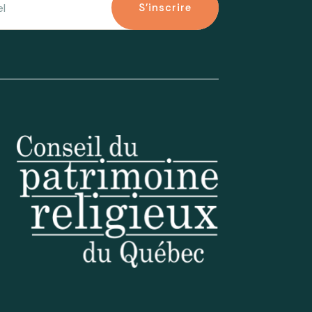
S'inscrire