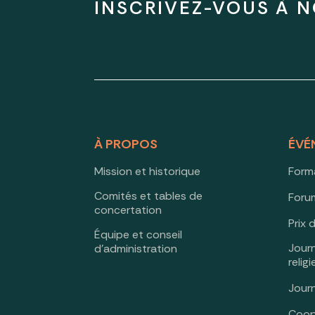
INSCRIVEZ-VOUS À N
À PROPOS
ÉVÉ
Mission et historique
Form
Comités et tables de
Forum
concertation
Prix 
Équipe et conseil
Jour
d’administration
relig
Jour
Coop