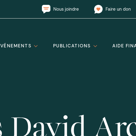
Nous joindre
Faire un don
ÉVÉNEMENTS
PUBLICATIONS
AIDE FIN
 David Arc