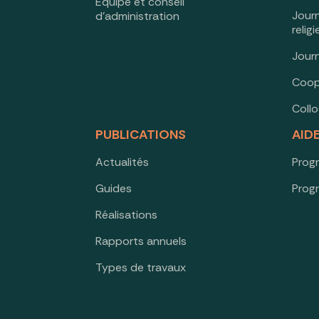
Équipe et conseil
Jour
d’administration
relig
Jour
Coop
Coll
PUBLICATIONS
AID
Actualités
Prog
Guides
Prog
Réalisations
Rapports annuels
Types de travaux