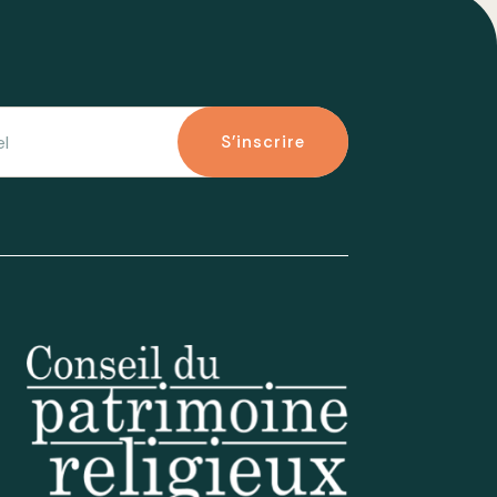
S'inscrire