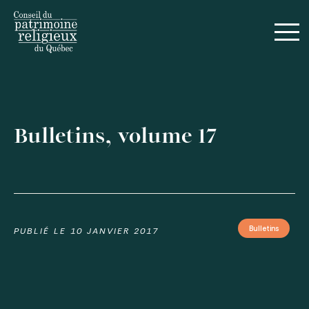
English
Bulletins, volume 17
Bulletins
PUBLIÉ LE
10 JANVIER 2017
Voir toutes les publications
Actualités