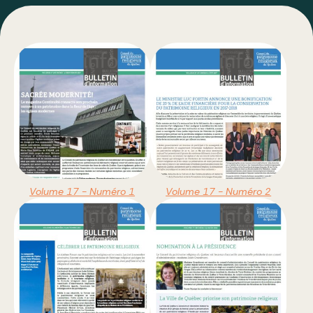
Fiches des églises réinventées
Guides
Réalisations
Rapports annuels
Bulletins
Types de travaux
Volume 17 - Numéro 1
Volume 17 - Numéro 2