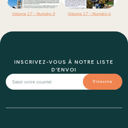
Volume 17 - Numéro 3
Volume 17 - Numéro 4
INSCRIVEZ-VOUS À NOTRE LISTE
D'ENVOI
S'inscrire