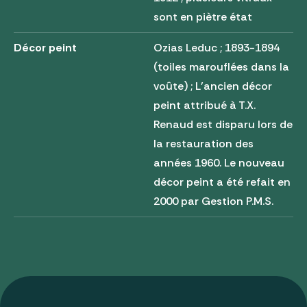
sont en piètre état
Décor peint
Ozias Leduc ; 1893-1894
(toiles marouflées dans la
voûte) ; L'ancien décor
peint attribué à T.X.
Renaud est disparu lors de
la restauration des
années 1960. Le nouveau
décor peint a été refait en
2000 par Gestion P.M.S.