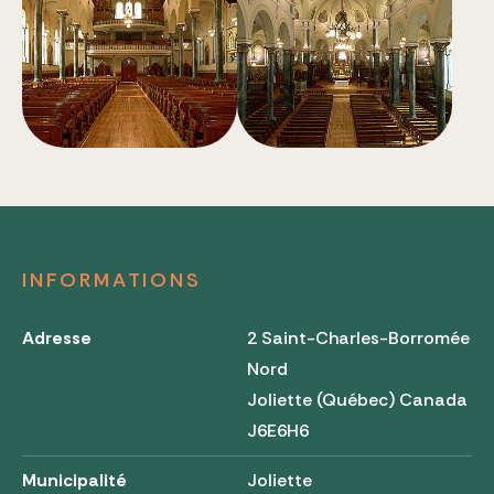
INFORMATIONS
Adresse
2 Saint-Charles-Borromée
Nord
Joliette (Québec) Canada
J6E6H6
Municipalité
Joliette