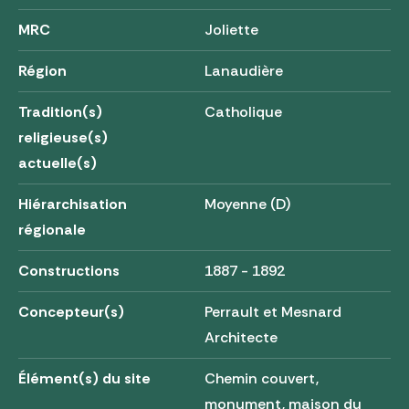
MRC
Joliette
Région
Lanaudière
Tradition(s)
Catholique
religieuse(s)
actuelle(s)
Hiérarchisation
Moyenne (D)
régionale
Constructions
1887 - 1892
Concepteur(s)
Perrault et Mesnard
Architecte
Élément(s) du site
Chemin couvert,
monument, maison du