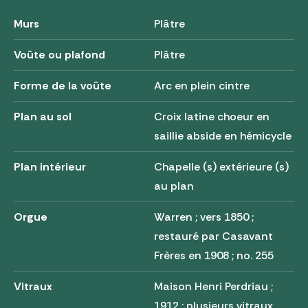
Murs
Plâtre
Voûte ou plafond
Plâtre
Forme de la voûte
Arc en plein cintre
Plan au sol
Croix latine choeur en
saillie abside en hémicycle
Plan intérieur
Chapelle (s) extérieure (s)
au plan
Orgue
Warren ; vers 1850 ;
restauré par Casavant
Frères en 1908 ; no. 255
Vitraux
Maison Henri Perdriau ;
1912 ; plusieurs vitraux