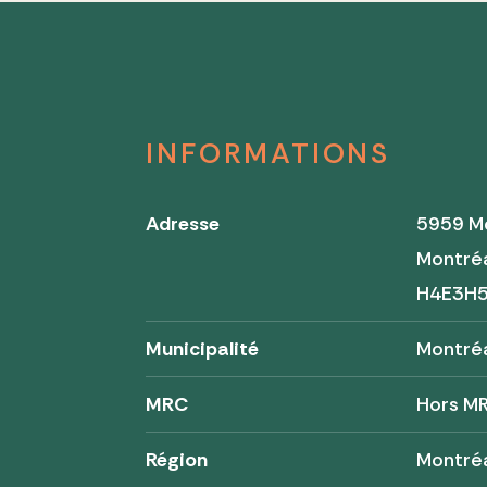
INFORMATIONS
Adresse
5959 M
Montré
H4E3H
Municipalité
Montré
MRC
Hors M
Région
Montré