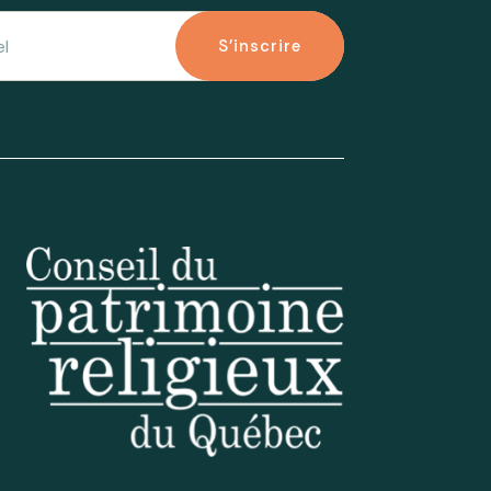
S'inscrire