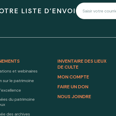
OTRE LISTE D'ENVOI
NEMENTS
INVENTAIRE DES LIEUX
DE CULTE
ations et webinaires
MON COMPTE
 sur le patrimoine
FAIRE UN DON
d’excellence
NOUS JOINDRE
nées du patrimoine
ieux
née des archives