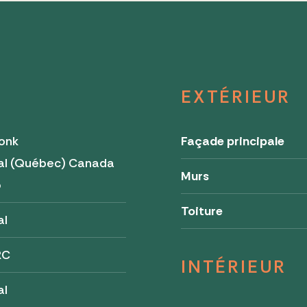
EXTÉRIEUR
onk
Façade principale
al (Québec) Canada
Murs
5
Toiture
al
RC
INTÉRIEUR
al