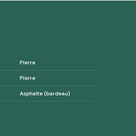
Pierre
Pierre
Asphalte (bardeau)