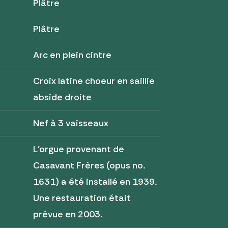
Plâtre
Plâtre
Arc en plein cintre
Croix latine choeur en saillie
abside droite
Nef à 3 vaisseaux
L'orgue provenant de
Casavant Frères (opus no.
1631) a été installé en 1939.
Une restauration était
prévue en 2003.