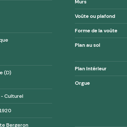
Murs
Voûte ou plafond
Forme de la voûte
ique
Plan au sol
Plan intérieur
e (D)
Orgue
 - Culturel
 1920
te Bergeron