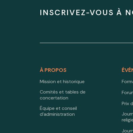
INSCRIVEZ-VOUS À N
À PROPOS
ÉVÉ
Mission et historique
Form
Comités et tables de
Forum
concertation
Prix 
Équipe et conseil
Jour
d’administration
relig
Jour