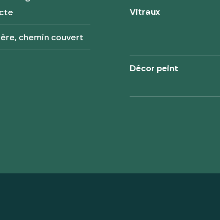
Vitraux
cte
ère, chemin couvert
Décor peint