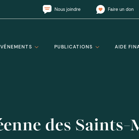
Nous joindre
Faire un don
ÉVÉNEMENTS
PUBLICATIONS
AIDE FIN
éenne des Saints-