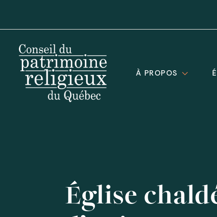
À PROPOS
Église chald