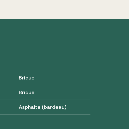
Brique
Brique
Asphalte (bardeau)