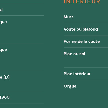
INTÉRIEUR
al
Murs
ique
Voûte ou plafond
Forme de la voûte
ique
Plan au sol
Plan intérieur
e (D)
Orgue
 1960