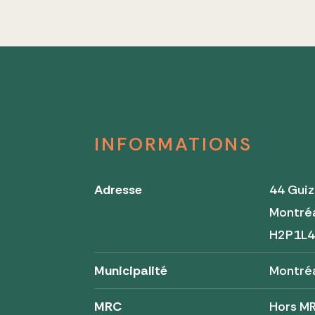
INFORMATIONS
Adresse
44 Gui
Montré
H2P1L
Municipalité
Montré
MRC
Hors M