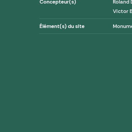
Concepteur(s)
Roland 
Victor 
Élément(s) du site
Monume