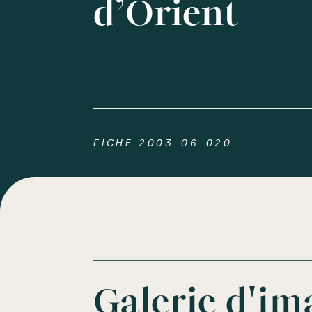
d’Orient
FICHE 2003-06-020
Galerie d'im