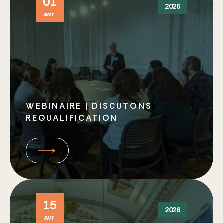
01
2026
avr
WEBINAIRE | DISCUTONS
REQUALIFICATION
15
2026
avr