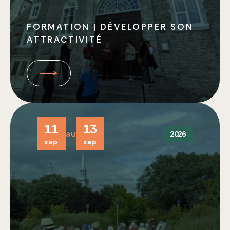
FORMATION | DÉVELOPPER SON
ATTRACTIVITÉ
11
13
au
2026
sep
sep