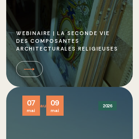
WEBINAIRE | LA SECONDE VIE
DES COMPOSANTES
ARCHITECTURALES RELIGIEUSES
07
09
au
2026
mai
mai