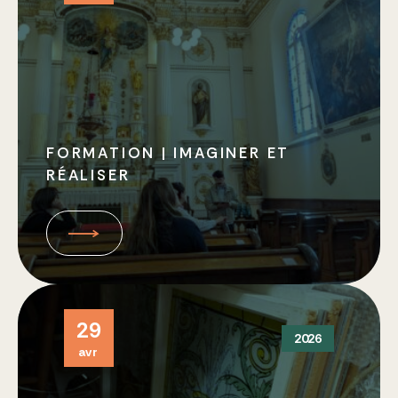
FORMATION | IMAGINER ET
RÉALISER
29
2026
avr