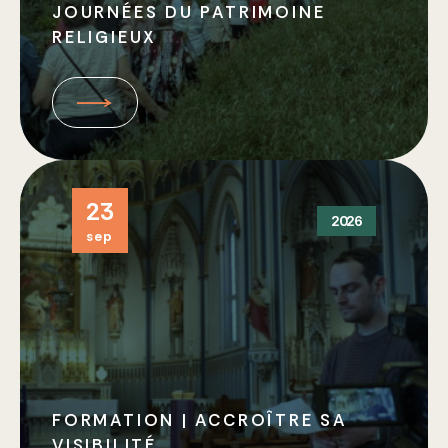
JOURNÉES DU PATRIMOINE
RELIGIEUX
23
2026
sep
FORMATION | ACCROÎTRE SA
VISIBILITÉ