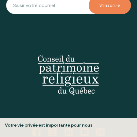
S'inscrire
Votre vie privée est importante pour nous