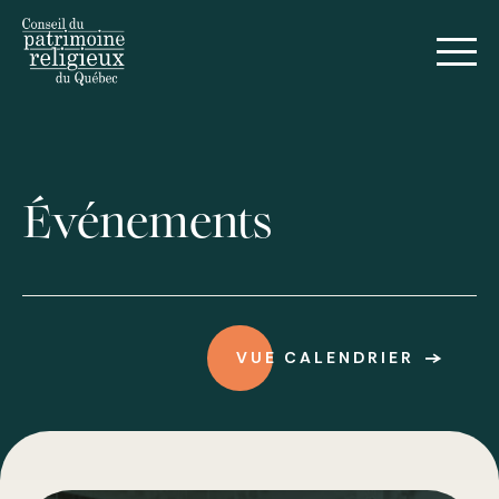
English
Événements
Voir tous les événements
VUE CALENDRIER
Formations et webinaires
Forum sur le patrimoine religieux