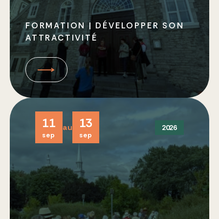
FORMATION | DÉVELOPPER SON
ATTRACTIVITÉ
11
13
au
2026
sep
sep