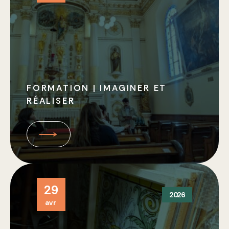
FORMATION | IMAGINER ET
RÉALISER
29
2026
avr