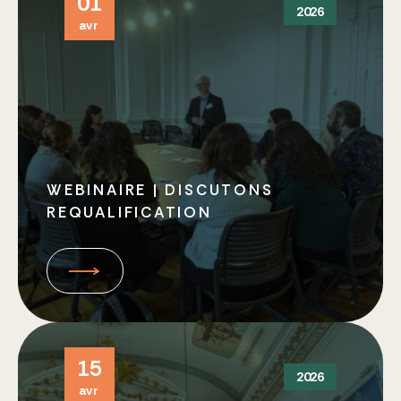
01
2026
avr
WEBINAIRE | DISCUTONS
REQUALIFICATION
15
2026
avr