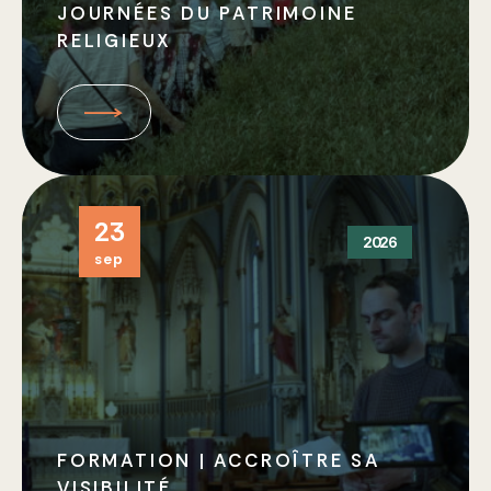
JOURNÉES DU PATRIMOINE
RELIGIEUX
23
2026
sep
FORMATION | ACCROÎTRE SA
VISIBILITÉ