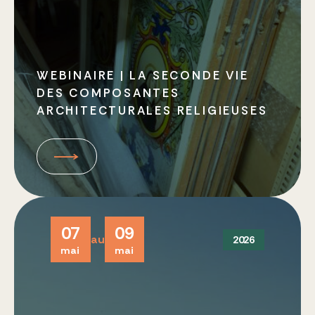
WEBINAIRE | LA SECONDE VIE
DES COMPOSANTES
ARCHITECTURALES RELIGIEUSES
07
09
au
2026
mai
mai