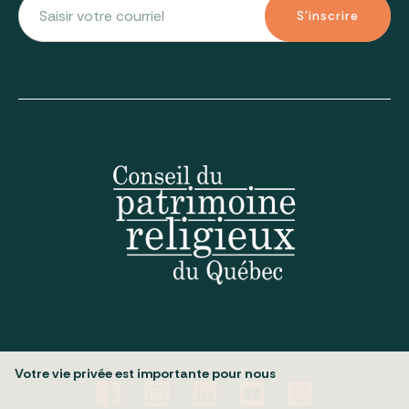
S'inscrire
Votre vie privée est importante pour nous