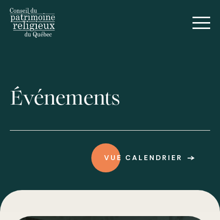
English
Événements
Voir tous les événements
VUE CALENDRIER
Formations et webinaires
Forum sur le patrimoine religieux