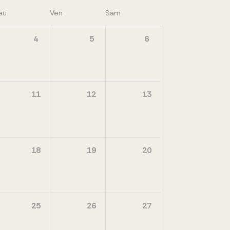
eu
Ven
Sam
4
5
6
11
12
13
18
19
20
25
26
27