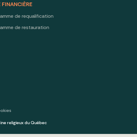
E FINANCIÈRE
ramme de requalification
ramme de restauration
ookies
ine religieux du Québec