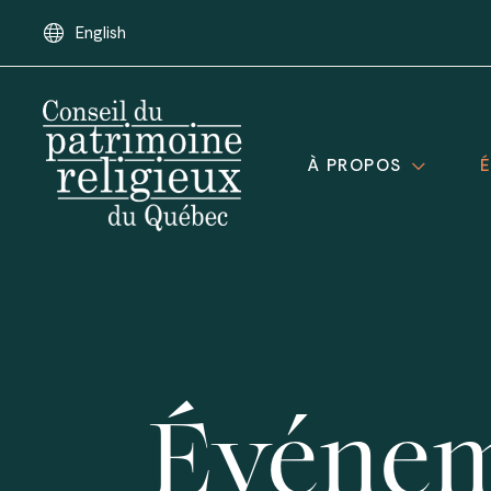
English
À PROPOS
Événem