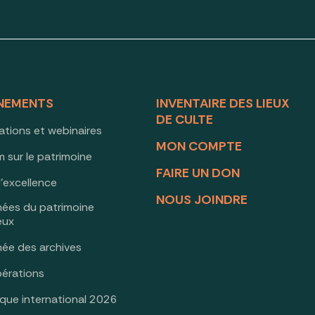
NEMENTS
INVENTAIRE DES LIEUX
DE CULTE
ations et webinaires
MON COMPTE
 sur le patrimoine
FAIRE UN DON
d’excellence
NOUS JOINDRE
nées du patrimoine
ieux
née des archives
érations
oque international 2026