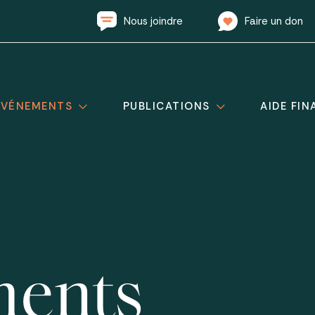
Nous joindre
Faire un don
ÉVÉNEMENTS
PUBLICATIONS
AIDE FIN
ents