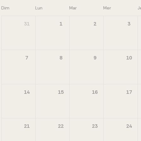
Dim
Lun
Mar
Mer
J
31
1
2
3
7
8
9
10
14
15
16
17
21
22
23
24