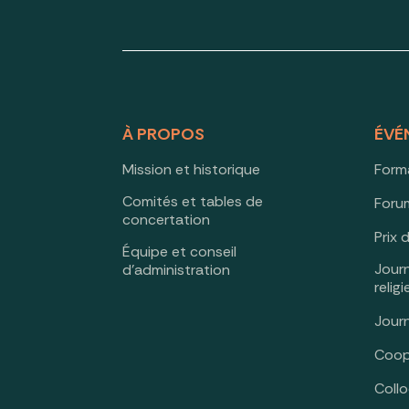
À PROPOS
ÉVÉ
Mission et historique
Form
Comités et tables de
Forum
concertation
Prix 
Équipe et conseil
Jour
d’administration
relig
Jour
Coop
Coll