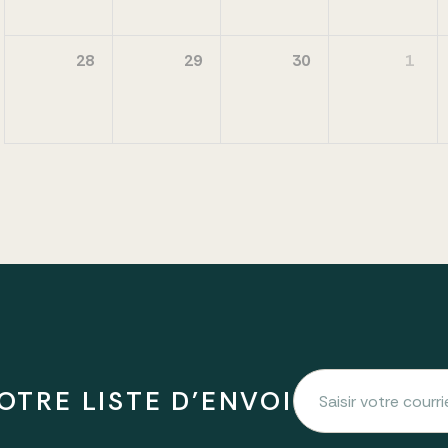
28
29
30
1
OTRE LISTE D'ENVOI