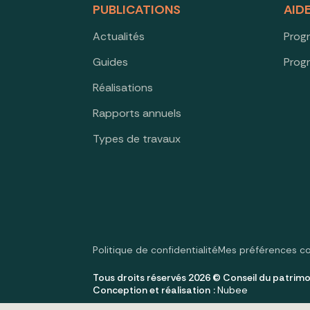
PUBLICATIONS
AID
Actualités
Prog
Guides
Prog
Réalisations
Rapports annuels
Types de travaux
Politique de confidentialité
Mes préférences c
Tous droits réservés 2026 © Conseil du patrimo
Conception et réalisation :
Nubee