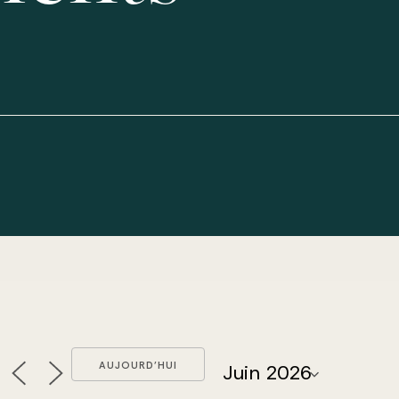
AUJOURD’HUI